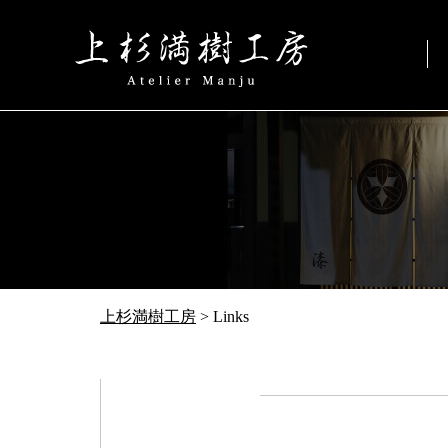
上杉満樹工房
>
Links